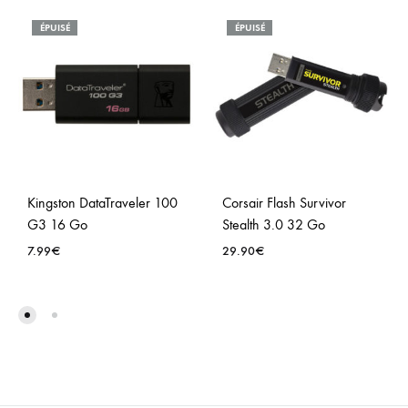
ÉPUISÉ
ÉPUISÉ
Kingston DataTraveler 100
Corsair Flash Survivor
G3 16 Go
Stealth 3.0 32 Go
7.99
€
29.90
€