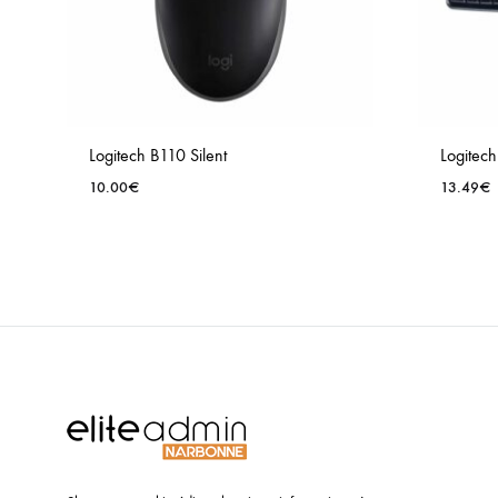
Logitech B110 Silent
Logitec
10.00
€
13.49
€