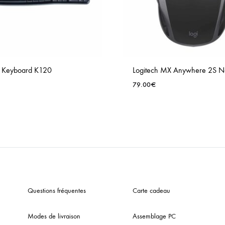
h Keyboard K120
Logitech MX Anywhere 2S N
79.00
€
Questions fréquentes
Carte cadeau
Modes de livraison
Assemblage PC