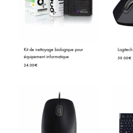
Kit de nettoyage biologique pour
Logitec
équipement informatique
59.00
€
24.00
€