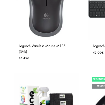
Logitech Wireless Mouse M185
Logitec
(Gris)
49.00
€
16.45
€
PROMOTI
ÉPUISÉ