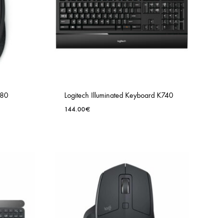
280
Logitech Illuminated Keyboard K740
144.00
€