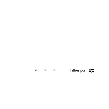
Technique
Filtrer par
4
5
6