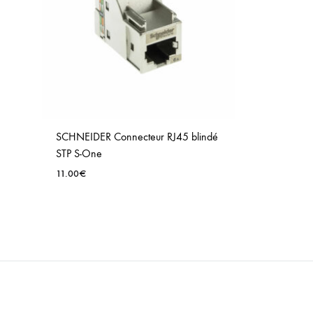
SCHNEIDER Connecteur RJ45 blindé
STP S-One
11.00
€